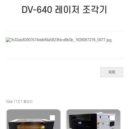
DV-640 레이저 조각기
목록
Total 11건
1 페이지