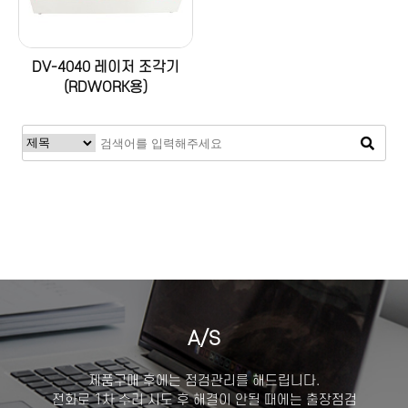
DV-4040 레이저 조각기
(RDWORK용)
A/S
제품구매 후에는 점검관리를 해드립니다.
전화로 1차 수리 시도 후 해결이 안될 때에는 출장점검